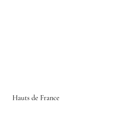
Hauts de France
Lille, Boulogne sur Mer, Amiens